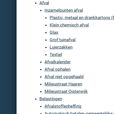
Afval
Inzamelpunten afval
Plastic, metaal en drankkartons 
Klein chemisch afval
Glas
Grof tuinafval
Luierzakken
Textiel
Afvalkalender
Afval ophalen
Afval niet opgehaald
Milieustraat Haaren
Milieustraat Oisterwijk
Belastingen
Afvalstoffenheffing
Automatisch betalen gemeentelijke 