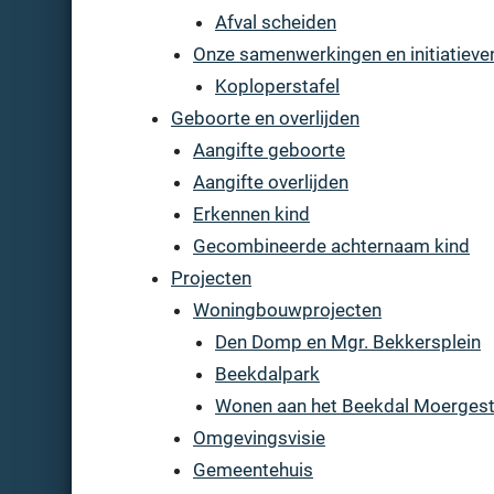
Afval scheiden
Onze samenwerkingen en initiatieve
Koploperstafel
Geboorte en overlijden
Aangifte geboorte
Aangifte overlijden
Erkennen kind
Gecombineerde achternaam kind
Projecten
Woningbouwprojecten
Den Domp en Mgr. Bekkersplein
Beekdalpark
Wonen aan het Beekdal Moergest
Omgevingsvisie
Gemeentehuis