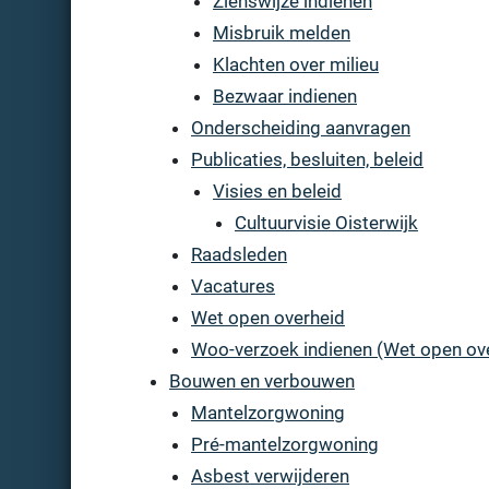
Zienswijze indienen
Misbruik melden
Klachten over milieu
Bezwaar indienen
Onderscheiding aanvragen
Publicaties, besluiten, beleid
Visies en beleid
Cultuurvisie Oisterwijk
Raadsleden
Vacatures
Wet open overheid
Woo-verzoek indienen (Wet open ov
Bouwen en verbouwen
Mantelzorgwoning
Pré-mantelzorgwoning
Asbest verwijderen