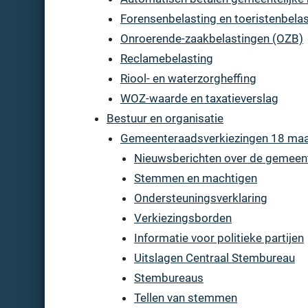
Forensenbelasting en toeristenbelas
Onroerende-zaakbelastingen (OZB)
Reclamebelasting
Riool- en waterzorgheffing
WOZ-waarde en taxatieverslag
Bestuur en organisatie
Gemeenteraadsverkiezingen 18 maa
Nieuwsberichten over de gemeen
Stemmen en machtigen
Ondersteuningsverklaring
Verkiezingsborden
Informatie voor politieke partijen
Uitslagen Centraal Stembureau
Stembureaus
Tellen van stemmen