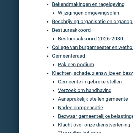
Bekendmakingen en regelgeving
Wijzigingen omgevingsplan
Beschrijving organisatie en organo
Bestuursakkoord
Bestuursakkoord 2026-2030
College van burgemeester en wetho
Gemeenteraad
Pak een podium
Klachten, schade, zienswijze en bez
Gemeente in gebreke stellen
Verzoek om handhaving
Aansprakelijk stellen gemeente
Nadeelcompensatie
Bezwaar gemeentelijke belasting
Klacht over onze dienstverlening