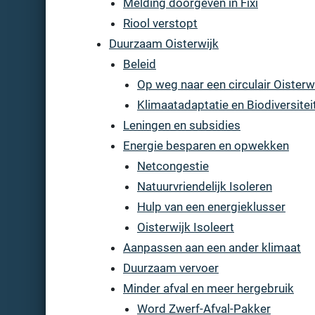
Melding doorgeven in Fixi
Riool verstopt
Duurzaam Oisterwijk
Beleid
Op weg naar een circulair Oisterw
Klimaatadaptatie en Biodiversitei
Leningen en subsidies
Energie besparen en opwekken
Netcongestie
Natuurvriendelijk Isoleren
Hulp van een energieklusser
Oisterwijk Isoleert
Aanpassen aan een ander klimaat
Duurzaam vervoer
Minder afval en meer hergebruik
Word Zwerf-Afval-Pakker