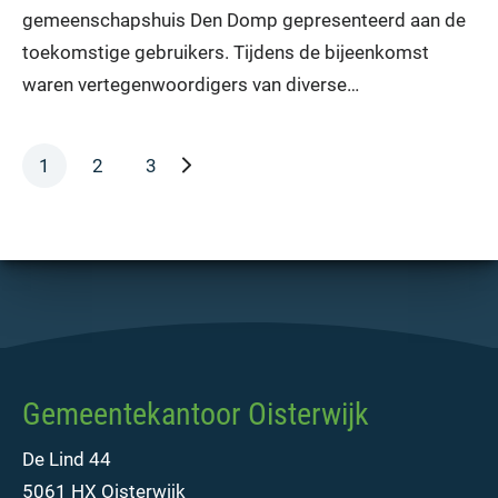
gemeenschapshuis Den Domp gepresenteerd aan de
toekomstige gebruikers. Tijdens de bijeenkomst
waren vertegenwoordigers van diverse…
volgende pagina
1
2
3
Gemeentekantoor Oisterwijk
De Lind 44
5061 HX Oisterwijk