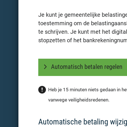
Je kunt je gemeentelijke belasting
toestemming om de belastingaansla
te schrijven. Je kunt met het digit
stopzetten of het bankrekeningnumm
Automatisch betalen regelen
Heb je 15 minuten niets gedaan in he
vanwege veiligheidsredenen.
Automatische betaling wijzi