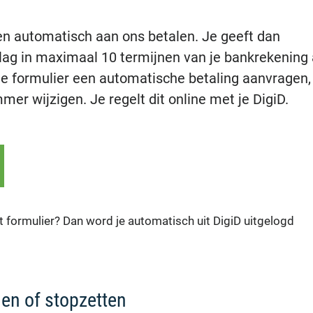
en automatisch aan ons betalen. Je geeft dan
g in maximaal 10 termijnen van je bankrekening 
ale formulier een automatische betaling aanvragen,
er wijzigen. Je regelt dit online met je DigiD.
t formulier? Dan word je automatisch uit DigiD uitgelogd
gen of stopzetten