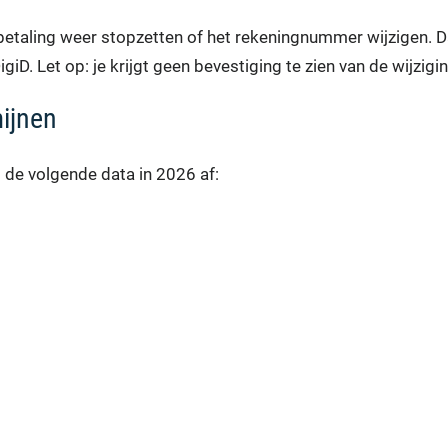
etaling weer stopzetten of het rekeningnummer wijzigen. D
giD. Let op: je krijgt geen bevestiging te zien van de wijzigin
mijnen
 de volgende data in 2026 af: