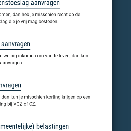
enstoeslag aanvragen
komen, dan heb je misschien recht op de
lag die je vrij mag besteden.
g aanvragen
te weinig inkomen om van te leven, dan kun
g aanvragen.
nvragen
 dan kun je misschien korting krijgen op een
ing bij VGZ of CZ.
emeentelijke) belastingen