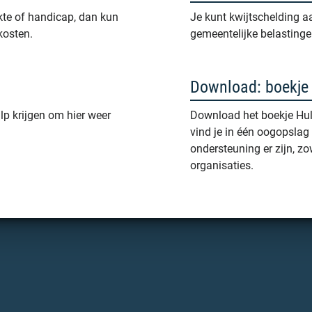
ekte of handicap, dan kun
Je kunt kwijtschelding a
kosten.
gemeentelijke belastinge
Download: boekje 
lp krijgen om hier weer
Download het boekje Hulp
vind je in één oogopslag
ondersteuning er zijn, z
organisaties.