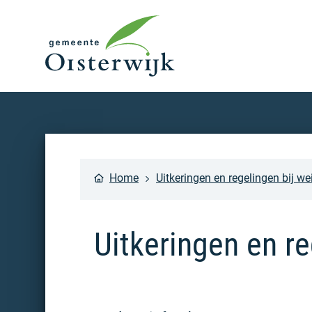
Home
Uitkeringen en regelingen bij we
Uitkeringen en re