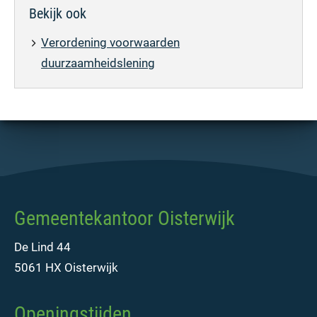
Bekijk ook
Verordening voorwaarden
duurzaamheidslening
Gemeentekantoor Oisterwijk
De Lind 44
5061 HX Oisterwijk
Openingstijden