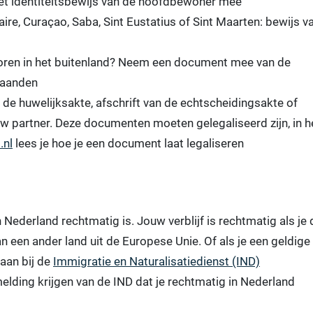
et identiteitsbewijs van de hoofdbewoner mee
ire, Curaçao, Saba, Sint Eustatius of Sint Maarten: bewijs v
eboren in het buitenland? Neem een document mee van de
maanden
an de huwelijksakte, afschrift van de echtscheidingsakte of
ouw partner. Deze documenten moeten gelegaliseerd zijn, in h
.nl
lees je hoe je een document laat legaliseren
f in Nederland rechtmatig is. Jouw verblijf is rechtmatig als je
an een ander land uit de Europese Unie. Of als je een geldige
 aan bij de
Immigratie en Naturalisatiedienst (IND)
n melding krijgen van de IND dat je rechtmatig in Nederland