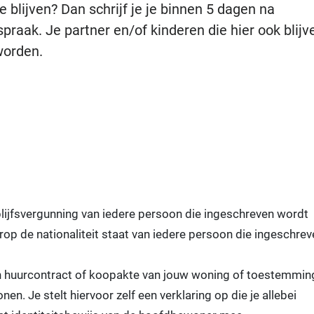
 blijven? Dan schrijf je je binnen 5 dagen na
raak. Je partner en/of kinderen die hier ook blijv
worden.
rblijfsvergunning van iedere persoon die ingeschreven wordt
 de nationaliteit staat van iedere persoon die ingeschrev
en huurcontract of koopakte van jouw woning of toestemmin
n. Je stelt hiervoor zelf een verklaring op die je allebei