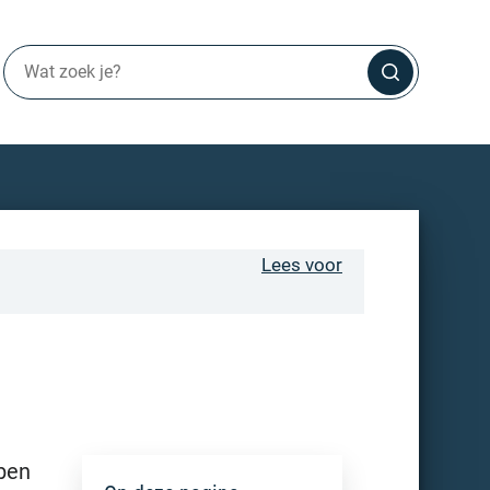
Lees voor
 ben