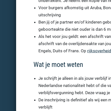
ondertekent. Je neemt een kopie van h
Voor burgers afkomstig uit Aruba, Bona
uitschrijving
Ben jij of je partner en/of kinderen g
geboorteakte die niet ouder is dan 6 
Als het voor jou geldt: een afschrift v
afschrift van de overlijdensakte van j
Engels, Duits of Frans. Op
rijksoverheid
Wat je moet weten
Je schrijft je alleen in als jouw verblij
Nederlandse nationaliteit hebt of die v
verblijfsvergunning hebt. Deze vraag je
De inschrijving is definitief als wij ee
verblijft