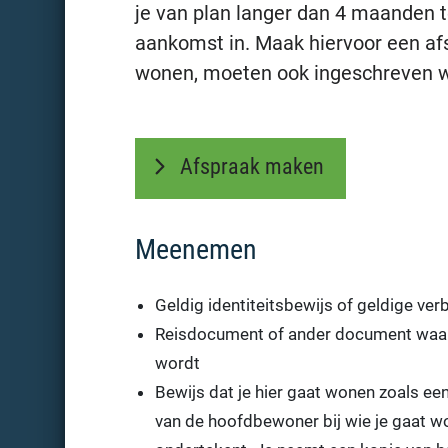
je van plan langer dan 4 maanden te
aankomst in. Maak hiervoor een afsp
wonen, moeten ook ingeschreven 
Afspraak maken
Meenemen
Geldig identiteitsbewijs of geldige ve
Reisdocument of ander document waarop
wordt
Bewijs dat je hier gaat wonen zoals e
van de hoofdbewoner bij wie je gaat wone