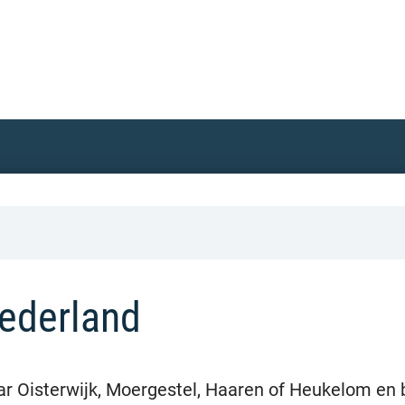
ederland
aar Oisterwijk, Moergestel, Haaren of Heukelom en