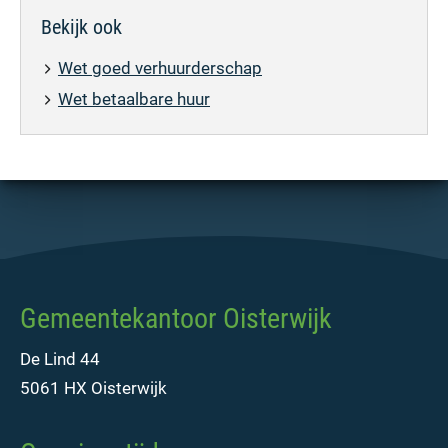
Bekijk ook
Wet goed verhuurderschap
Wet betaalbare huur
Gemeentekantoor Oisterwijk
De Lind 44
5061 HX Oisterwijk