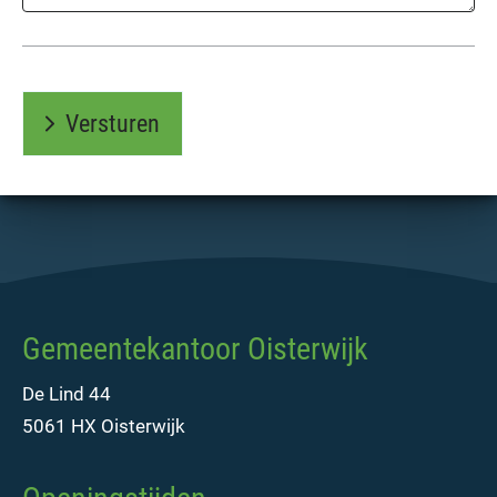
Versturen
Gemeentekantoor Oisterwijk
De Lind 44
5061 HX Oisterwijk