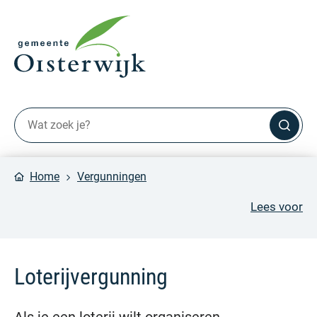
Home
Vergunningen
Lees voor
Loterijvergunning
Als je een loterij wilt organiseren,