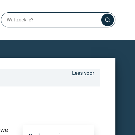
Lees voor
 we