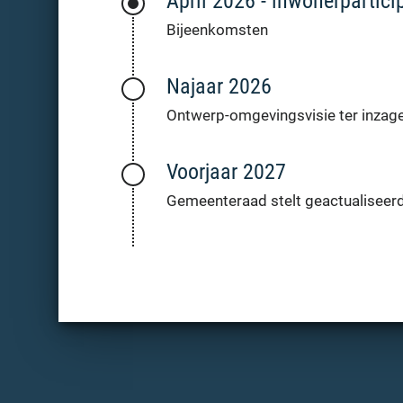
April 2026 - inwonerpartici
Bijeenkomsten
Najaar 2026
Ontwerp-omgevingsvisie ter inzag
Voorjaar 2027
Gemeenteraad stelt geactualiseer