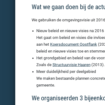
Wat we gaan doen bij de actu
We gebruiken de omgevingsvisie uit 2016
Nieuw beleid en nieuwe visies na 2016
Het gaat om beleid en visies die invl
aan het
Koersdocument Oostflank
(20
beleid en nieuwe visies toe en stemmen
Het grondgebied en beleid van de voo
Zoals de
Structuurvisie Haaren
(2013).
Meer duidelijkheid per deelgebied
We maken bestaande plannen concreter,
gemeente.
We organiseerden 3 bijeen