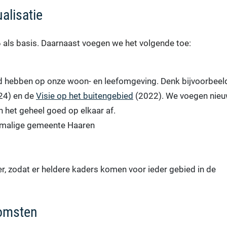
alisatie
 als basis. Daarnaast voegen we het volgende toe:
oed hebben op onze woon- en leefomgeving. Denk bijvoorbeel
24) en de
Visie op het buitengebied
(2022). We voegen nie
 het geheel goed op elkaar af.
rmalige gemeente Haaren
 zodat er heldere kaders komen voor ieder gebied in de
komsten