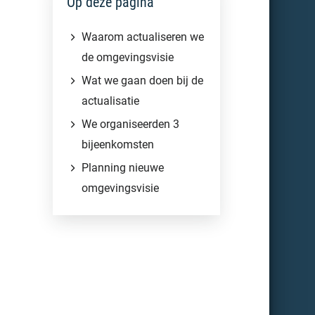
Op deze pagina
Waarom actualiseren we
de omgevingsvisie
Wat we gaan doen bij de
actualisatie
We organiseerden 3
bijeenkomsten
Planning nieuwe
omgevingsvisie