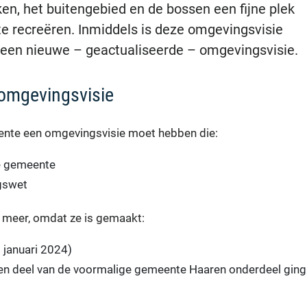
ken, het buitengebied en de bossen een fijne plek
te recreëren. Inmiddels is deze omgevingsvisie
een nieuwe – geactualiseerde – omgevingsvisie.
omgevingsvisie
nte een omgevingsvisie moet hebben die:
de gemeente
gswet
 meer, omdat ze is gemaakt:
 januari 2024)
 een deel van de voormalige gemeente Haaren onderdeel ging