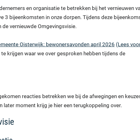
dernemers en organisatie te betrekken bij het vernieuwen v
e 3 bijeenkomsten in onze dorpen. Tijdens deze bijeenkom
an de vernieuwde Omgevingsvisie.
meente Oisterwijk: bewonersavonden april 2026
(Lees voor
d te krijgen waar we over gesproken hebben tijdens de
nengekomen reacties betrekken we bij de afwegingen en keuze
later moment krijg je hier een terugkoppeling over.
isie