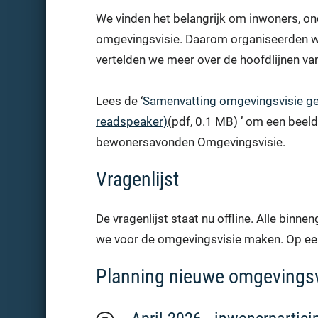
We vinden het belangrijk om inwoners, on
omgevingsvisie. Daarom organiseerden w
vertelden we meer over de hoofdlijnen v
Lees de ‘
Samenvatting omgevingsvisie ge
readspeaker)
(pdf, 0.1 MB) ’ om een beel
bewonersavonden Omgevingsvisie.
Vragenlijst
De vragenlijst staat nu offline. Alle bin
we voor de omgevingsvisie maken. Op een 
Planning nieuwe omgevingsv