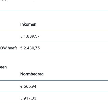
Inkomen
€ 1.809,57
AOW heeft
€ 2.480,75
 een
Normbedrag
€ 565,94
€ 917,83