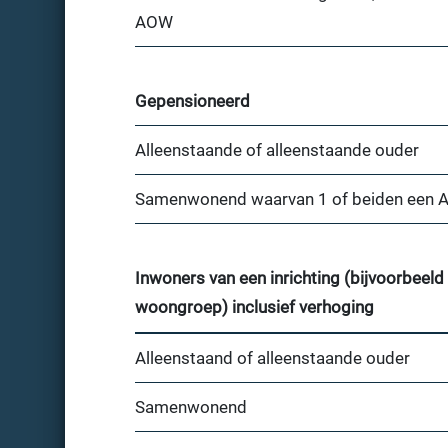
AOW
Gepensioneerd
Alleenstaande of alleenstaande ouder
Samenwonend waarvan 1 of beiden een 
Inwoners van een inrichting (bijvoorbeeld
woongroep) inclusief verhoging
Alleenstaand of alleenstaande ouder
Samenwonend