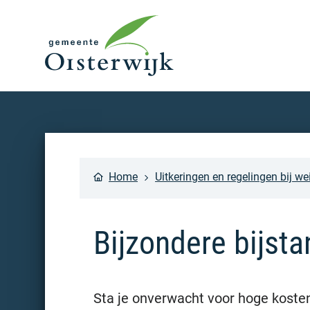
Home
Uitkeringen en regelingen bij we
Bijzondere bijsta
Sta je onverwacht voor hoge kosten