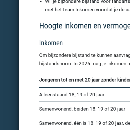
Wil je bijzondere bijstand voor tanda
met het team Inkomen voordat je de aa
Hoogte inkomen en vermog
Inkomen
Om bijzondere bijstand te kunnen aanvra
bijstandsnorm. In 2026 mag je inkomen m
Jongeren tot en met 20 jaar zonder kinde
Alleenstaand 18, 19 of 20 jaar
Samenwonend, beiden 18, 19 of 20 jaar
Samenwonend, één is 18, 19 of 20 jaar, d