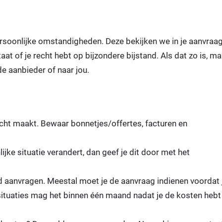
rsoonlijke omstandigheden. Deze bekijken we in je aanvraag
taat of je recht hebt op bijzondere bijstand. Als dat zo is, m
de aanbieder of naar jou.
echt maakt. Bewaar bonnetjes/offertes, facturen en
lijke situatie verandert, dan geef je dit door met het
and aanvragen. Meestal moet je de aanvraag indienen voordat 
ituaties mag het binnen één maand nadat je de kosten hebt