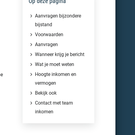
Op deze pagina
Aanvragen bijzondere
bijstand
Voorwaarden
Aanvragen
Wanneer krijg je bericht
Wat je moet weten
de
Hoogte inkomen en
vermogen
Bekijk ook
Contact met team
inkomen