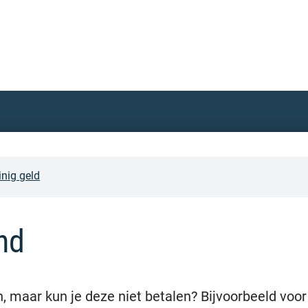
inig geld
nd
, maar kun je deze niet betalen? Bijvoorbeeld voor