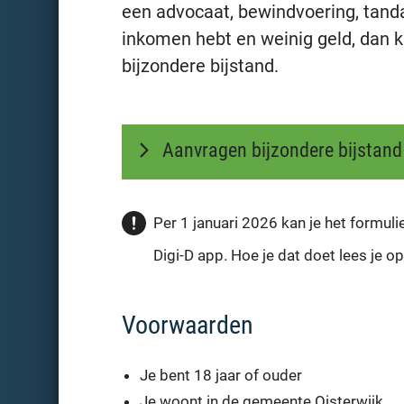
een advocaat, bewindvoering, tanda
inkomen hebt en weinig geld, dan 
bijzondere bijstand.
Aanvragen bijzondere bijstand
Per 1 januari 2026 kan je het formuli
Digi-D app. Hoe je dat doet lees je o
Voorwaarden
Je bent 18 jaar of ouder
Je woont in de gemeente Oisterwijk