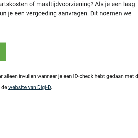
rtskosten of maaltijdvoorziening? Als je een laag
kun je een vergoeding aanvragen. Dit noemen we
er alleen invullen wanneer je een ID-check hebt gedaan met 
p de
website van Digi-D
.