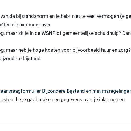
van de bijstandsnorm en je hebt niet te veel vermogen (eig
’ lees je hier meer over
g, maar zit je in de WSNP of gemeentelijke schuldhulp? Dan
og, maar heb je hoge kosten voor bijvoorbeeld huur en zorg
bijzondere bijstand
t
aanvraagformulier Bijzondere Bijstand en minimaregelinge
osten die je gaat maken en gegevens over je inkomen en