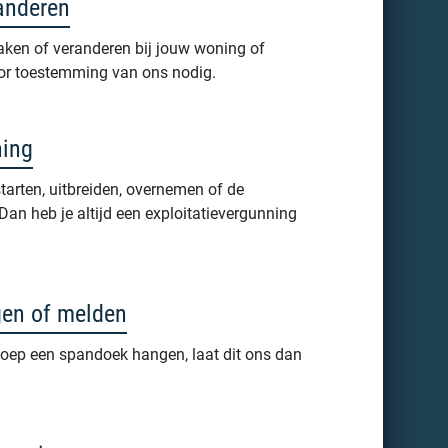
randeren
t maken of veranderen bij jouw woning of
voor toestemming van ons nodig.
ning
starten, uitbreiden, overnemen of de
an heb je altijd een exploitatievergunning
en of melden
toep een spandoek hangen, laat dit ons dan