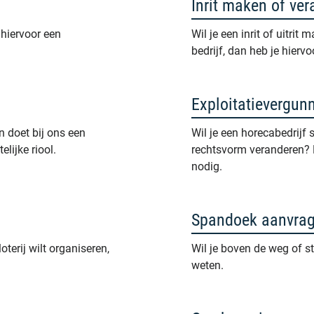
Inrit maken of ve
 hiervoor een
Wil je een inrit of uitri
bedrijf, dan heb je hier
Exploitatievergun
n doet bij ons een
Wil je een horecabedrijf 
lijke riool.
rechtsvorm veranderen? D
nodig.
Spandoek aanvrag
oterij wilt organiseren,
Wil je boven de weg of s
weten.