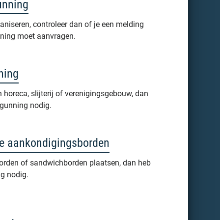
unning
aniseren, controleer dan of je een melding
nning moet aanvragen.
ning
n horeca, slijterij of verenigingsgebouw, dan
rgunning nodig.
jke aankondigingsborden
ksborden of sandwichborden plaatsen, dan heb
ng nodig.