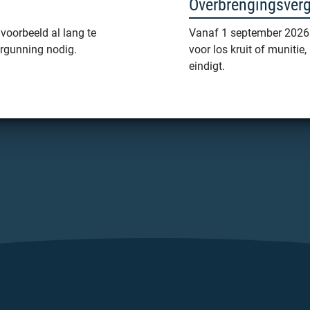
Overbrengingsver
jvoorbeeld al lang te
Vanaf 1 september 2026 
ergunning nodig.
voor los kruit of munitie
eindigt.