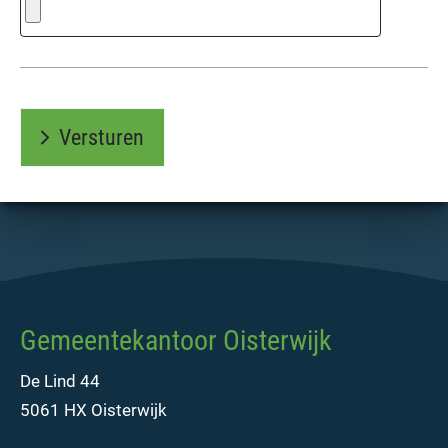
Versturen
Gemeentekantoor Oisterwijk
De Lind 44
5061 HX Oisterwijk