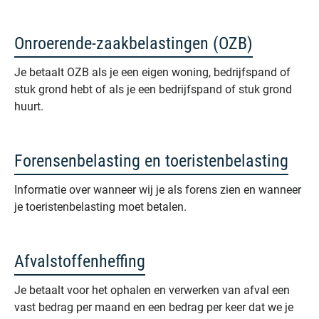
Onroerende-zaakbelastingen (OZB)
Je betaalt OZB als je een eigen woning, bedrijfspand of
stuk grond hebt of als je een bedrijfspand of stuk grond
huurt.
Forensenbelasting en toeristenbelasting
Informatie over wanneer wij je als forens zien en wanneer
je toeristenbelasting moet betalen.
Afvalstoffenheffing
Je betaalt voor het ophalen en verwerken van afval een
vast bedrag per maand en een bedrag per keer dat we je