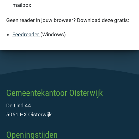
mailbox
Geen reader in jouw browser? Download deze gratis:
Feedreader
(Windows)
Gemeentekantoor Oisterwijk
De Lind 44
5061 HX Oisterwijk
Openingstijden