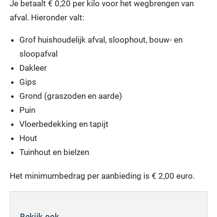
Je betaalt € 0,20 per kilo voor het wegbrengen van
afval. Hieronder valt:
Grof huishoudelijk afval, sloophout, bouw- en
sloopafval
Dakleer
Gips
Grond (graszoden en aarde)
Puin
Vloerbedekking en tapijt
Hout
Tuinhout en bielzen
Het minimumbedrag per aanbieding is € 2,00 euro.
Bekijk ook