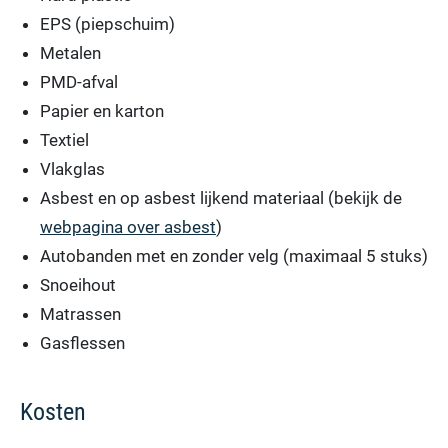
EPS (piepschuim)
Metalen
PMD-afval
Papier en karton
Textiel
Vlakglas
Asbest en op asbest lijkend materiaal (bekijk de
webpagina over asbest
)
Autobanden met en zonder velg (maximaal 5 stuks)
Snoeihout
Matrassen
Gasflessen
Kosten