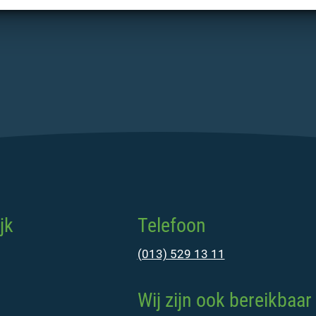
jk
Telefoon
(013) 529 13 11
Wij zijn ook bereikbaar 