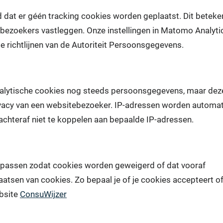
dat er géén tracking cookies worden geplaatst. Dit beteke
 bezoekers vastleggen. Onze instellingen in Matomo Analyti
 de richtlijnen van de Autoriteit Persoonsgegevens.
nalytische cookies nog steeds persoonsgegevens, maar dez
ivacy van een websitebezoeker. IP-adressen worden automa
achteraf niet te koppelen aan bepaalde IP-adressen.
anpassen zodat cookies worden geweigerd of dat vooraf
tsen van cookies. Zo bepaal je of je cookies accepteert o
ebsite
ConsuWijzer