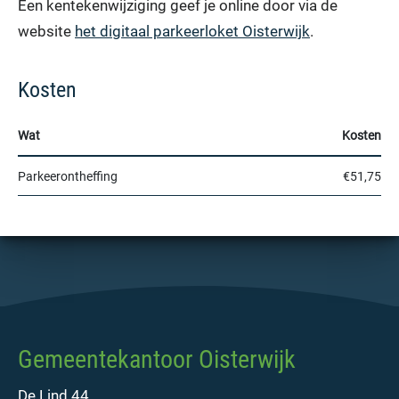
Een kentekenwijziging geef je online door via de
website
het digitaal parkeerloket Oisterwijk
.
Kosten
Wat
Kosten
Parkeerontheffing
€51,75
Gemeentekantoor Oisterwijk
De Lind 44