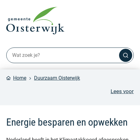
Home
Duurzaam Oisterwijk
Lees voor
Energie besparen en opwekken
Nederland heeft in het Klimaatakkoord afgesproken