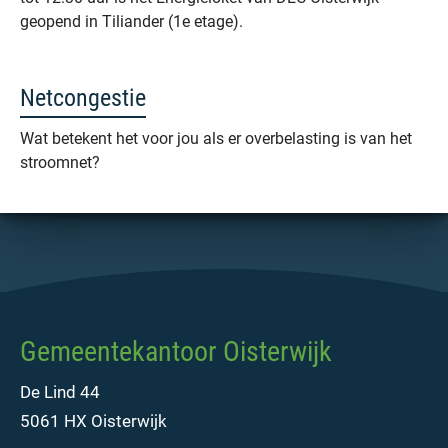
geopend in Tiliander (1e etage).
Netcongestie
Wat betekent het voor jou als er overbelasting is van het
stroomnet?
Gemeentekantoor Oisterwijk
De Lind 44
5061 HX Oisterwijk