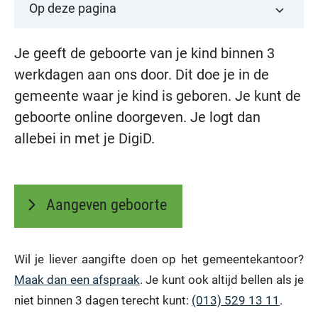
Op deze pagina
Je geeft de geboorte van je kind binnen 3
werkdagen aan ons door. Dit doe je in de
gemeente waar je kind is geboren. Je kunt de
geboorte online doorgeven. Je logt dan
allebei in met je DigiD.
Aangeven geboorte
Wil je liever aangifte doen op het gemeentekantoor?
Maak dan een afspraak
. Je kunt ook altijd bellen als je
niet binnen 3 dagen terecht kunt:
(013) 529 13 11
.