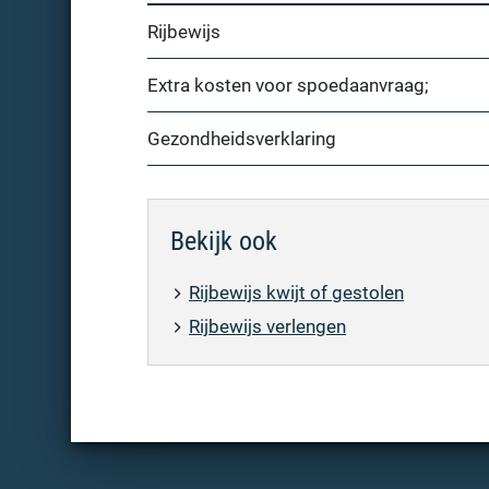
Rijbewijs
Extra kosten voor spoedaanvraag;
Gezondheidsverklaring
Bekijk ook
Rijbewijs kwijt of gestolen
Rijbewijs verlengen