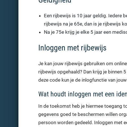
Een rijbewijs is 10 jaar geldig. Iedere
rijbewijs na je 65e, dan is je rijbewijs k
Na je 75e krijg je elke 5 jaar een medis
Inloggen met rijbewijs
Je kan jouw rijbewijs gebruiken om online 
rijbewijs opgehaald? Dan krijg je binnen 
deze code kun je de inlogfunctie van jouw r
Wat houdt inloggen met een ident
In de toekomst heb je hiermee toegang to
gegevens goed te beschermen willen orga
persoon worden gedeeld. Inloggen met een