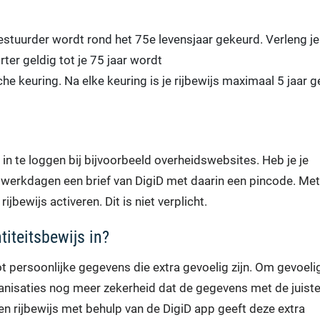
 bestuurder wordt rond het 75e levensjaar gekeurd. Verleng je
orter geldig tot je 75 jaar wordt
che keuring. Na elke keuring is je rijbewijs maximaal 5 jaar g
in te loggen bij bijvoorbeeld overheidswebsites. Heb je je
5 werkdagen een brief van DigiD met daarin een pincode. Met
ijbewijs activeren. Dit is niet verplicht.
iteitsbewijs in?
t persoonlijke gegevens die extra gevoelig zijn. Om gevoeli
nisaties nog meer zekerheid dat de gegevens met de juist
 rijbewijs met behulp van de DigiD app geeft deze extra