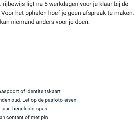
rijbewijs ligt na 5 werkdagen voor je klaar bij de
 Voor het ophalen hoef je geen afspraak te maken.
at kan niemand anders voor je doen.
paspoort of identiteitskaart
nden oud. Let op de
pasfoto-eisen
 jaar:
begeleiderspas
kan contant of met pin