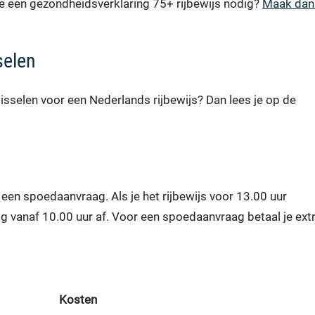
 je een gezondheidsverklaring 75+ rijbewijs nodig?
Maak dan
selen
wisselen voor een Nederlands rijbewijs? Dan lees je op de
 een spoedaanvraag. Als je het rijbewijs voor 13.00 uur
g vanaf 10.00 uur af. Voor een spoedaanvraag betaal je extr
Kosten