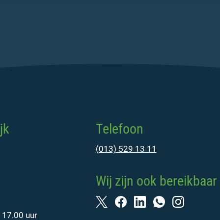
jk
Telefoon
(013) 529 13 11
Wij zijn ook bereikbaar 
 17.00 uur