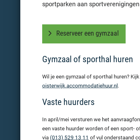
sportparken aan sportverenigingen 
Reserveer een gymzaal
Gymzaal of sporthal huren
Wil je een gymzaal of sporthal huren? Kij
oisterwijk.accommodatiehuur.nl
.
Vaste huurders
In april/mei versturen we het aanvraagfor
een vaste huurder worden of een sport- o
via
(013) 529 13 11
of vul onderstaand c