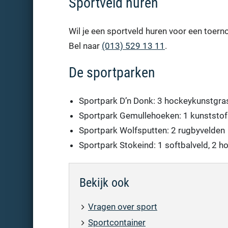
Sportveld huren
Wil je een sportveld huren voor een toerno
Bel naar
(013) 529 13 11
.
De sportparken
Sportpark D’n Donk: 3 hockeykunstgra
Sportpark Gemullehoeken: 1 kunststof 
Sportpark Wolfsputten: 2 rugbyvelden
Sportpark Stokeind: 1 softbalveld, 2 h
Bekijk ook
Vragen over sport
Sportcontainer