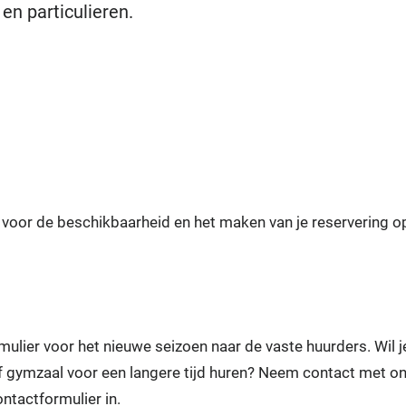
en particulieren.
k voor de beschikbaarheid en het maken van je reservering o
mulier voor het nieuwe seizoen naar de vaste huurders. Wil j
f gymzaal voor een langere tijd huren? Neem contact met o
ontactformulier in.