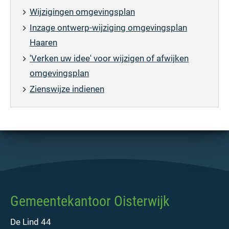
Wijzigingen omgevingsplan
Inzage ontwerp-wijziging omgevingsplan
Haaren
'Verken uw idee' voor wijzigen of afwijken
omgevingsplan
Zienswijze indienen
Gemeentekantoor Oisterwijk
De Lind 44