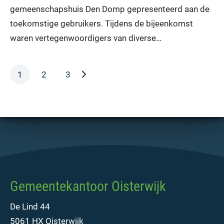
gemeenschapshuis Den Domp gepresenteerd aan de
toekomstige gebruikers. Tijdens de bijeenkomst
waren vertegenwoordigers van diverse…
volgende pagina
1
2
3
Gemeentekantoor Oisterwijk
De Lind 44
5061 HX Oisterwijk