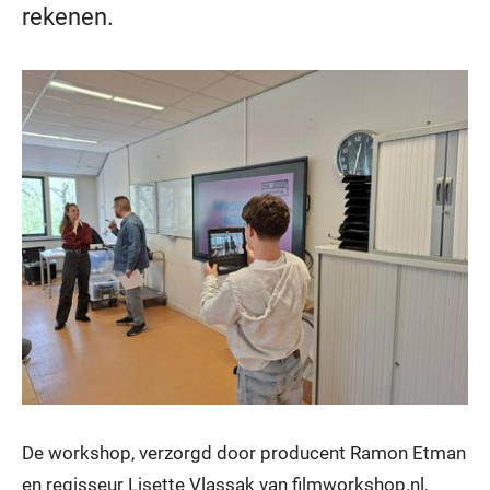
rekenen.
De workshop, verzorgd door producent Ramon Etman
en regisseur Lisette Vlassak van filmworkshop.nl,