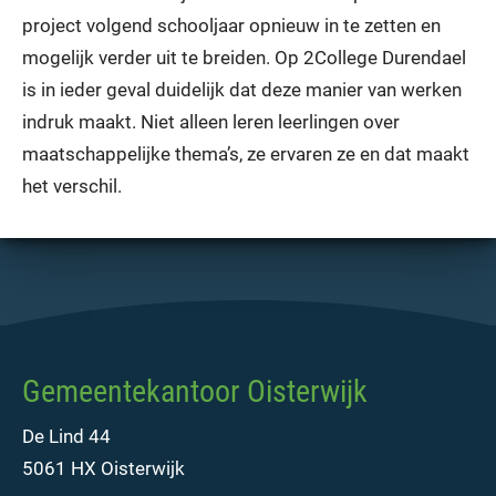
project volgend schooljaar opnieuw in te zetten en
mogelijk verder uit te breiden. Op 2College Durendael
is in ieder geval duidelijk dat deze manier van werken
indruk maakt. Niet alleen leren leerlingen over
maatschappelijke thema’s, ze ervaren ze en dat maakt
het verschil.
Gemeentekantoor Oisterwijk
De Lind 44
5061 HX Oisterwijk