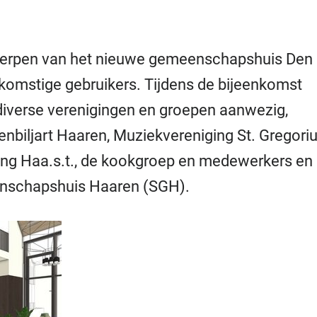
twerpen van het nieuwe gemeenschapshuis Den
omstige gebruikers. Tijdens de bijeenkomst
iverse verenigingen en groepen aanwezig,
iljart Haaren, Muziekvereniging St. Gregoriu
ing Haa.s.t., de kookgroep en medewerkers en
eenschapshuis Haaren (SGH).