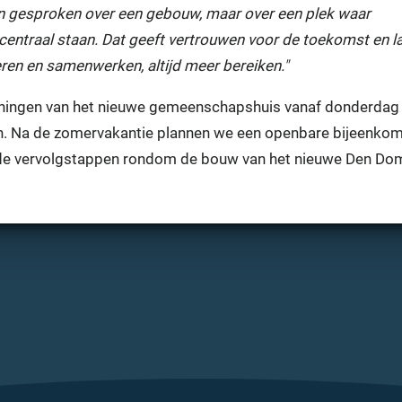
n gesproken over een gebouw, maar over een plek waar
entraal staan. Dat geeft vertrouwen voor de toekomst en l
eren en samenwerken, altijd meer bereiken."
keningen van het nieuwe gemeenschapshuis vanaf donderdag
en. Na de zomervakantie plannen we een openbare bijeenkom
 de vervolgstappen rondom de bouw van het nieuwe Den Do