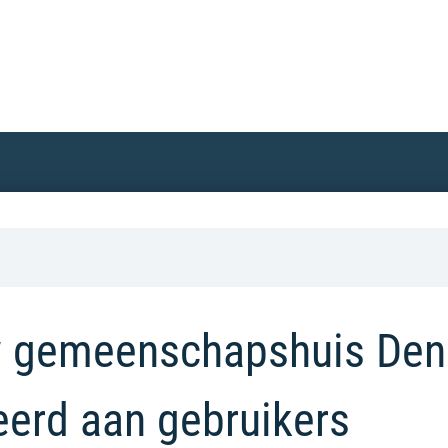
w gemeenschapshuis Den
erd aan gebruikers