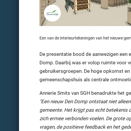
Een van de interieurtekeningen van het nieuwe g
De presentatie bood de aanwezigen een ee
Domp. Daarbij was er volop ruimte voor vr
gebruikersgroepen. De hoge opkomst en a
gemeenschapshuis als centrale ontmoeti
Annerie Smits van SGH benadrukte het gez
"Een nieuw Den Domp ontstaat niet alleen 
gemeente. Het krijgt pas echt betekenis 
zich ermee verbonden voelen. De grote op
vragen, de positieve feedback en het ge