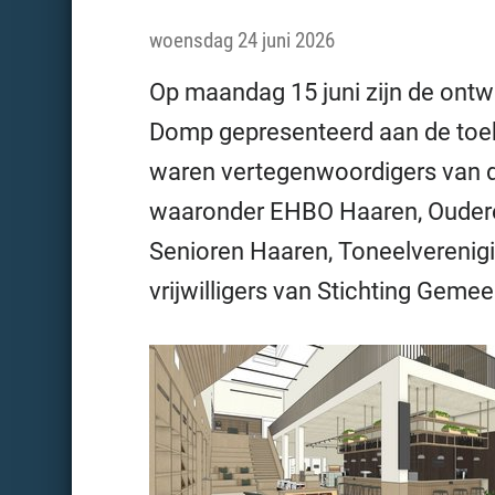
woensdag 24 juni 2026
Op maandag 15 juni zijn de on
Domp gepresenteerd aan de toek
waren vertegenwoordigers van d
waaronder EHBO Haaren, Ouderenb
Senioren Haaren, Toneelverenig
vrijwilligers van Stichting Gem