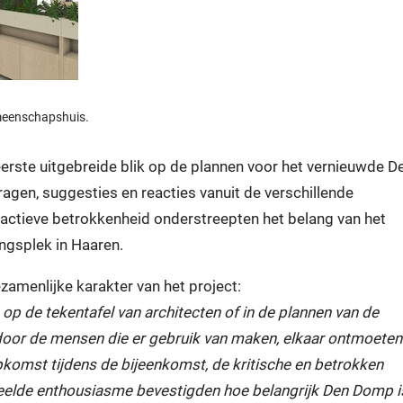
emeenschapshuis.
rste uitgebreide blik op de plannen voor het vernieuwde D
agen, suggesties en reacties vanuit de verschillende
ctieve betrokkenheid onderstreepten het belang van het
ngsplek in Haaren.
amenlijke karakter van het project:
op de tekentafel van architecten of in de plannen van de
door de mensen die er gebruik van maken, elkaar ontmoeten
komst tijdens de bijeenkomst, de kritische en betrokken
deelde enthousiasme bevestigden hoe belangrijk Den Domp i