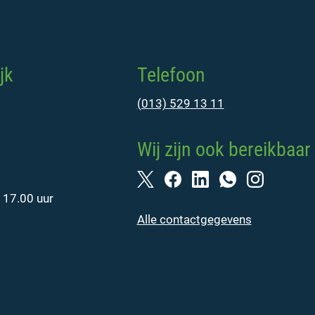
jk
Telefoon
(013) 529 13 11
Wij zijn ook bereikbaar 
 17.00 uur
Alle contactgegevens