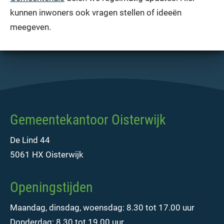
kunnen inwoners ook vragen stellen of ideeën
meegeven.
Gemeentekantoor Oisterwijk
De Lind 44
5061 HX Oisterwijk
Openingstijden
Maandag, dinsdag, woensdag: 8.30 tot 17.00 uur
Donderdag: 8.30 tot 19.00 uur