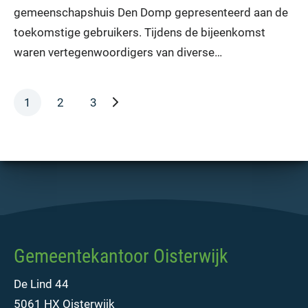
gemeenschapshuis Den Domp gepresenteerd aan de
toekomstige gebruikers. Tijdens de bijeenkomst
waren vertegenwoordigers van diverse…
volgende pagina
1
2
3
Gemeentekantoor Oisterwijk
De Lind 44
5061 HX Oisterwijk