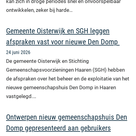
kan zich in droge periodes snel en onvoorspelbaar
ontwikkelen, zeker bij harde…
Gemeente Oisterwijk en SGH leggen
afspraken vast voor nieuwe Den Domp
24 juni 2026
De gemeente Oisterwijk en Stichting
Gemeenschapsvoorzieningen Haaren (SGH) hebben
de afspraken over het beheer en de exploitatie van het
nieuwe gemeenschapshuis Den Domp in Haaren
vastgelegd.…
Ontwerpen nieuw gemeenschapshuis Den
Domp gepresenteerd aan gebruikers