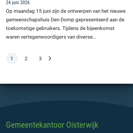
24 juni 2026
Op maandag 15 juni zijn de ontwerpen van het nieuwe
gemeenschapshuis Den Domp gepresenteerd aan de
toekomstige gebruikers. Tijdens de bijeenkomst
waren vertegenwoordigers van diverse…
volgende pagina
1
2
3
Gemeentekantoor Oisterwijk