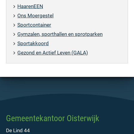
HaarenEEN
Ons Moergestel
Sportcontainer
Gymzalen, sporthallen en sprotparken
Sportakkoord
Gezond en Actief Leven (GALA)
Gemeentekantoor Oisterwijk
De Lind 44