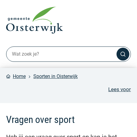
Home
Sporten in Oisterwijk
Lees voor
Vragen over sport
Heb jij een vraag over sport en kan je het