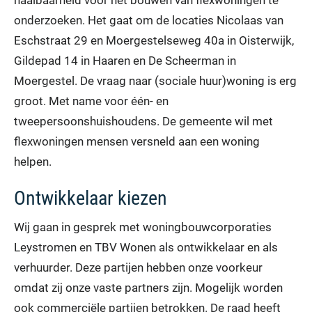
haalbaarheid voor het bouwen van flexwoningen te
onderzoeken. Het gaat om de locaties Nicolaas van
Eschstraat 29 en Moergestelseweg 40a in Oisterwijk,
Gildepad 14 in Haaren en De Scheerman in
Moergestel. De vraag naar (sociale huur)woning is erg
groot. Met name voor één- en
tweepersoonshuishoudens. De gemeente wil met
flexwoningen mensen versneld aan een woning
helpen.
Ontwikkelaar kiezen
Wij gaan in gesprek met woningbouwcorporaties
Leystromen en TBV Wonen als ontwikkelaar en als
verhuurder. Deze partijen hebben onze voorkeur
omdat zij onze vaste partners zijn. Mogelijk worden
ook commerciële partijen betrokken. De raad heeft