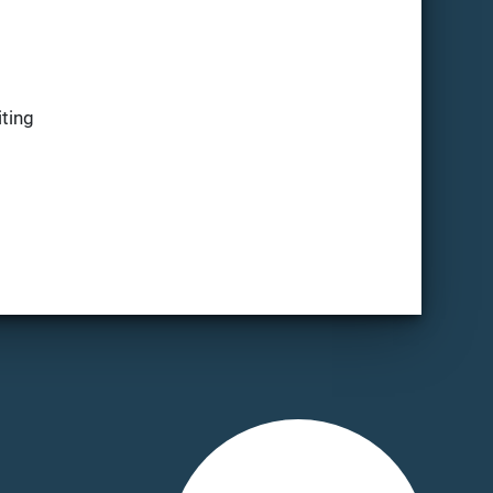
iting