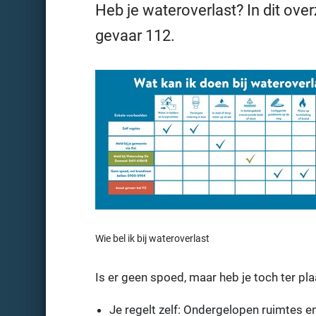
Heb je wateroverlast? In dit overz
gevaar 112.
Wie bel ik bij wateroverlast
Is er geen spoed, maar heb je toch ter p
Je regelt zelf: Ondergelopen ruimtes en