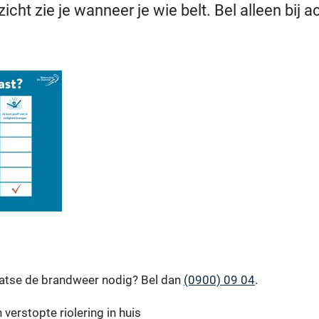
icht zie je wanneer je wie belt. Bel alleen bij a
laatse de brandweer nodig? Bel dan
(0900) 09 04
.
 verstopte riolering in huis