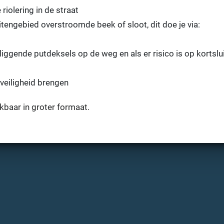
riolering in de straat
engebied overstroomde beek of sloot, dit doe je via:
ggende putdeksels op de weg en als er risico is op kortslu
n veiligheid brengen
kbaar in groter formaat.