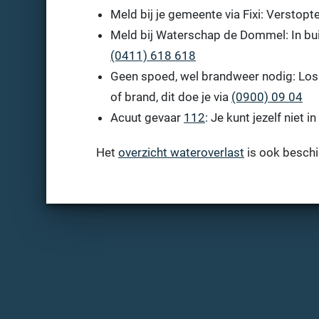
Meld bij je gemeente via Fixi: Verstopte 
Meld bij Waterschap de Dommel: In buit
(0411) 618 618
Geen spoed, wel brandweer nodig: Losli
of brand, dit doe je via
(0900) 09 04
Acuut gevaar
112
: Je kunt jezelf niet i
Het
overzicht wateroverlast
is ook beschi