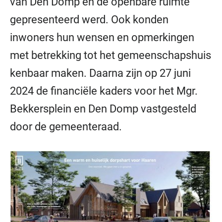
van Den Domp en de openbare ruimte
gepresenteerd werd. Ook konden
inwoners hun wensen en opmerkingen
met betrekking tot het gemeenschapshuis
kenbaar maken. Daarna zijn op 27 juni
2024 de financiële kaders voor het Mgr.
Bekkersplein en Den Domp vastgesteld
door de gemeenteraad.