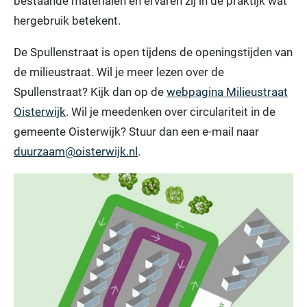
bestaande materialen en ervaren zij in de praktijk wat
hergebruik betekent.
De Spullenstraat is open tijdens de openingstijden van
de milieustraat. Wil je meer lezen over de
Spullenstraat? Kijk dan op de
webpagina Milieustraat
Oisterwijk
. Wil je meedenken over circulariteit in de
gemeente Oisterwijk? Stuur dan een e-mail naar
duurzaam@oisterwijk.nl
.