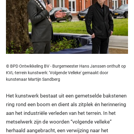
© BPD Ontwikkeling BV - Burgemeester Hans Janssen onthult op
KVL-terrein kunstwerk: 'Volgende Velleke' gemaakt door
kunstenaar Martijn Sandberg
Het kunstwerk bestaat uit een gemetselde bakstenen
ring rond een boom en dient als zitplek én herinnering
aan het industriële verleden van het terrein. In het
metselwerk zijn de woorden “volgende velleke”
herhaald aangebracht, een verwijzing naar het