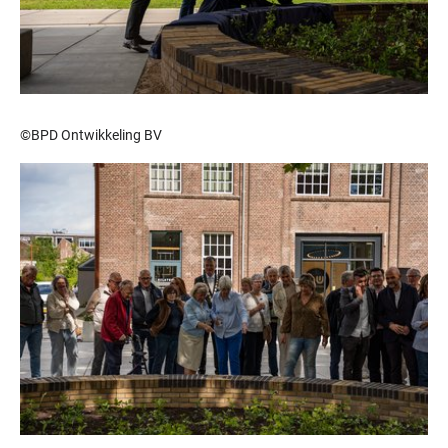
©BPD Ontwikkeling BV