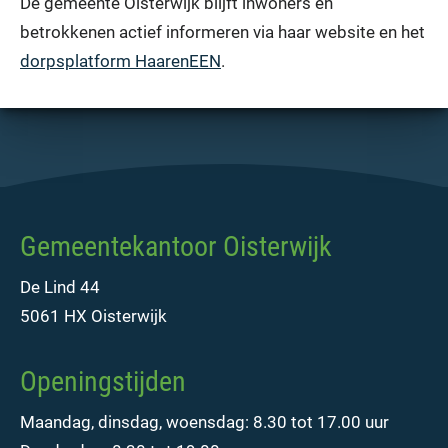
De gemeente Oisterwijk blijft inwoners en
betrokkenen actief informeren via haar website en het
dorpsplatform HaarenEEN
.
Gemeentekantoor Oisterwijk
De Lind 44
5061 HX Oisterwijk
Openingstijden
Maandag, dinsdag, woensdag: 8.30 tot 17.00 uur