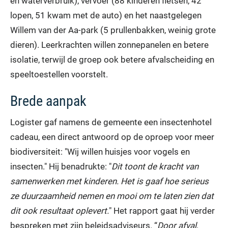
en waterverbruik), vervoer (88 kinderen fietsen, 42
lopen, 51 kwam met de auto) en het naastgelegen
Willem van der Aa-park (5 prullenbakken, weinig grote
dieren). Leerkrachten willen zonnepanelen en betere
isolatie, terwijl de groep ook betere afvalscheiding en
speeltoestellen voorstelt.
Brede aanpak
Logister gaf namens de gemeente een insectenhotel
cadeau, een direct antwoord op de oproep voor meer
biodiversiteit: "Wij willen huisjes voor vogels en
insecten." Hij benadrukte: "
Dit toont de kracht van
samenwerken met kinderen. Het is gaaf hoe serieus
ze duurzaamheid nemen en mooi om te laten zien dat
dit ook resultaat oplevert.
" Het rapport gaat hij verder
bespreken met zijn beleidsadviseurs. “
Door afval,