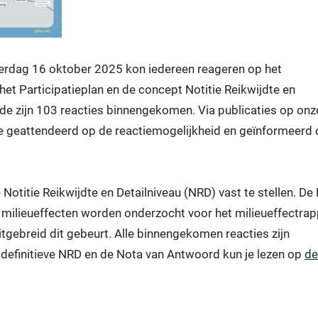
erdag 16 oktober 2025 kon iedereen reageren op het
het Participatieplan en de concept Notitie Reikwijdte en
ode zijn 103 reacties binnengekomen. Via publicaties op onz
e geattendeerd op de reactiemogelijkheid en geïnformeerd 
.
e Notitie Reikwijdte en Detailniveau (NRD) vast te stellen. D
 milieueffecten worden onderzocht voor het milieueffectrap
tgebreid dit gebeurt. Alle binnengekomen reacties zijn
definitieve NRD en de Nota van Antwoord kun je lezen op
de