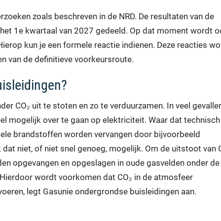
erzoeken zoals beschreven in de NRD. De resultaten van de
 het 1e kwartaal van 2027 gedeeld. Op dat moment wordt o
ierop kun je een formele reactie indienen. Deze reacties w
n van de definitieve voorkeursroute.
isleidingen?
er CO₂ uit te stoten en zo te verduurzamen. In veel gevalle
l mogelijk over te gaan op elektriciteit. Waar dat technisch
iele brandstoffen worden vervangen door bijvoorbeeld
dat niet, of niet snel genoeg, mogelijk. Om de uitstoot van
rden opgevangen en opgeslagen in oude gasvelden onder de
 Hierdoor wordt voorkomen dat CO₂ in de atmosfeer
oeren, legt Gasunie ondergrondse buisleidingen aan.