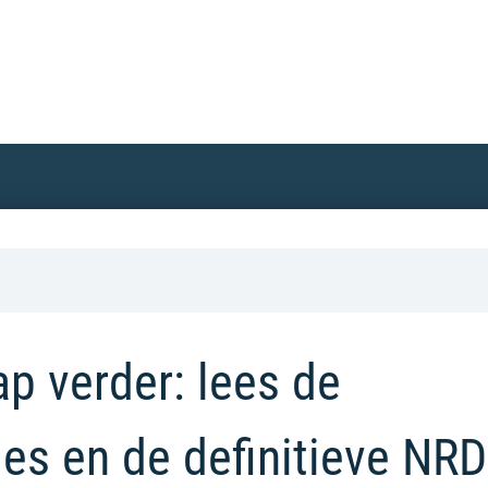
p verder: lees de
ies en de definitieve NRD