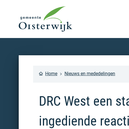
Home
Nieuws en mededelingen
DRC West een sta
ingediende react