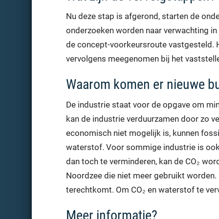
Nu deze stap is afgerond, starten de ond
onderzoeken worden naar verwachting in
de concept-voorkeursroute vastgesteld. H
vervolgens meegenomen bij het vaststelle
Waarom komen er nieuwe bu
De industrie staat voor de opgave om mind
kan de industrie verduurzamen door zo vee
economisch niet mogelijk is, kunnen foss
waterstof. Voor sommige industrie is ook 
dan toch te verminderen, kan de CO₂ wo
Noordzee die niet meer gebruikt worden.
terechtkomt. Om CO₂ en waterstof te verv
Meer informatie?