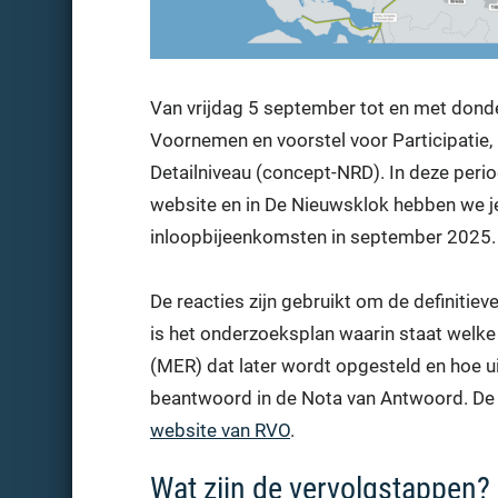
Van vrijdag 5 september tot en met dond
Voornemen en voorstel voor Participatie, 
Detailniveau (concept-NRD). In deze peri
website en in De Nieuwsklok hebben we j
inloopbijeenkomsten in september 2025
De reacties zijn gebruikt om de definitiev
is het onderzoeksplan waarin staat welke
(MER) dat later wordt opgesteld en hoe ui
beantwoord in de Nota van Antwoord. De 
website van RVO
.
Wat zijn de vervolgstappen?