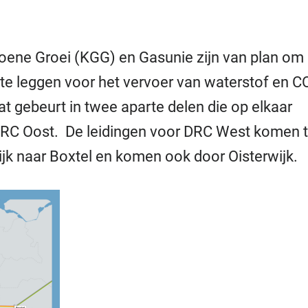
roene Groei (KGG) en Gasunie zijn van plan om
te leggen voor het vervoer van waterstof en CO
at gebeurt in twee aparte delen die op elkaar
DRC Oost. De leidingen voor DRC West komen 
ijk naar Boxtel en komen ook door Oisterwijk.