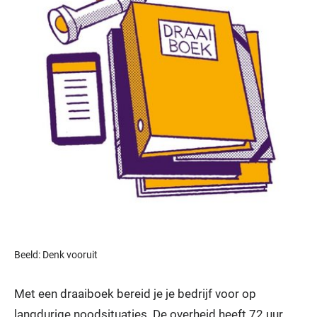
Beeld: Denk vooruit
Met een draaiboek bereid je je bedrijf voor op
langdurige noodsituaties. De overheid heeft 72 uur