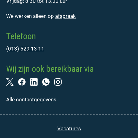
Vrijdag: 8.30 tot 13.00 uur
We werken alleen op
afspraak
Telefoon
(013) 529 13 11
Wij zijn ook bereikbaar via
Alle contactgegevens
Vacatures