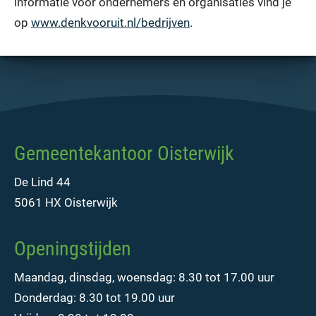
informatie voor ondernemers en organisaties vind je
op
www.denkvooruit.nl/bedrijven
.
Gemeentekantoor Oisterwijk
De Lind 44
5061 HX Oisterwijk
Openingstijden
Maandag, dinsdag, woensdag: 8.30 tot 17.00 uur
Donderdag: 8.30 tot 19.00 uur