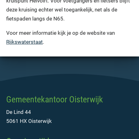
kruispunt Helvoirt. Voor voetgangers en fietsers blijft
deze kruising echter wel toegankelijk, net als de
fietspaden langs de N65.
Voor meer informatie kijk je op de website van
Rijkswaterstaat
.
Gemeentekantoor Oisterwijk
De Lind 44
5061 HX Oisterwijk