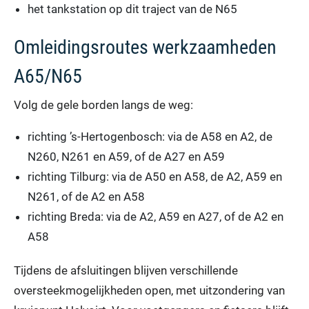
het tankstation op dit traject van de N65
Omleidingsroutes werkzaamheden
A65/N65
Volg de gele borden langs de weg:
richting ’s-Hertogenbosch: via de A58 en A2, de
N260, N261 en A59, of de A27 en A59
richting Tilburg: via de A50 en A58, de A2, A59 en
N261, of de A2 en A58
richting Breda: via de A2, A59 en A27, of de A2 en
A58
Tijdens de afsluitingen blijven verschillende
oversteekmogelijkheden open, met uitzondering van