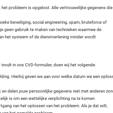
 het probleem is opgelost. Alle vertrouwelijke gegevens die 
ieke beveiliging, social engineering, spam, bruteforce of
j je geen gebruik te maken van technieken waarmee de
an het systeem of de dienstverlening minder wordt
invult in ons CVD-formulier, doen wij het volgende:
elding. Hierbij geven we aan voor welke datum we een oplos
jk en delen jouw persoonlijke gegevens niet met anderen zo
lijk is om een wettelijke verplichting na te komen
tgang van het oplossen van het probleem. Als je dat wilt,