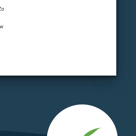
Zo
uw