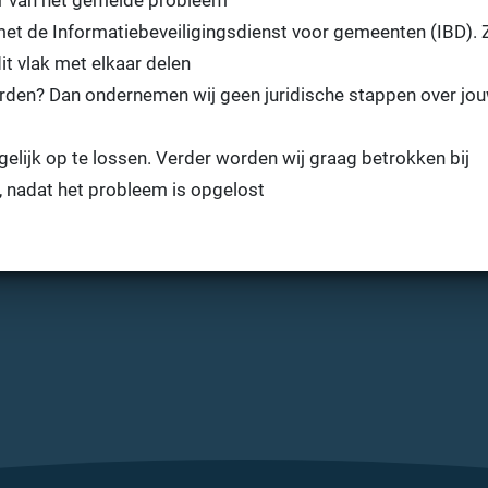
r van het gemelde probleem
met de Informatiebeveiligingsdienst voor gemeenten (IBD). 
t vlak met elkaar delen
rden? Dan ondernemen wij geen juridische stappen over jo
lijk op te lossen. Verder worden wij graag betrokken bij
, nadat het probleem is opgelost