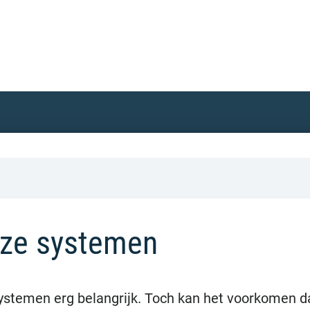
nze systemen
systemen erg belangrijk. Toch kan het voorkomen d