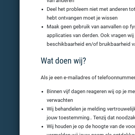
van anderen
Deel het probleem niet met anderen tot
hebt ontvangen moet je wissen
Maak geen gebruik van aanvallen op fys
applicaties van derden. Ook vragen wi
beschikbaarheid en/of bruikbaarheid v
Wat doen wij?
Als je een e-mailadres of telefoonnummer 
Binnen vijf dagen reageren wij op je m
verwachten
Wij behandelen je melding vertrouweli
jouw toestemming.. Tenzij dat noodzake
Wij houden je op de hoogte van de voor