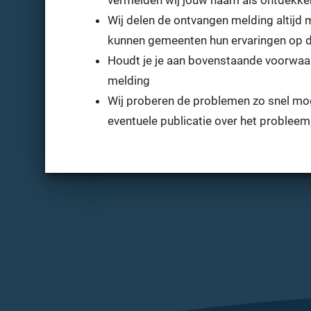
vermelden wij jouw naam als ontdekke
Wij delen de ontvangen melding altijd 
kunnen gemeenten hun ervaringen op di
Houdt je je aan bovenstaande voorwaa
melding
Wij proberen de problemen zo snel moge
eventuele publicatie over het probleem