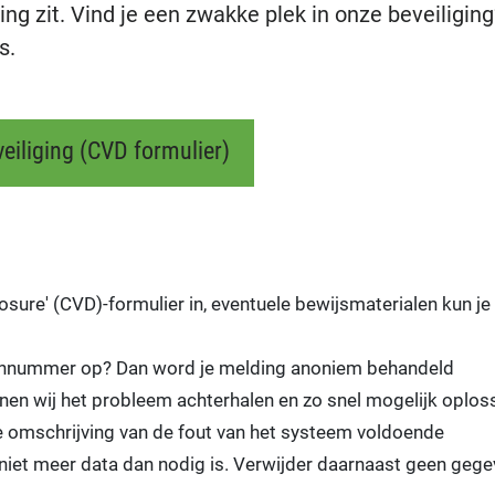
ing zit. Vind je een zwakke plek in onze beveiliging
s.
eiliging (CVD formulier)
losure' (CVD)-formulier in, eventuele bewijsmaterialen kun je
oonnummer op? Dan word je melding anoniem behandeld
nen wij het probleem achterhalen en zo snel mogelijk oplos
de omschrijving van de fout van het systeem voldoende
niet meer data dan nodig is. Verwijder daarnaast geen geg