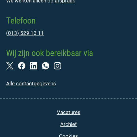
We werken alleen op
afspraak
Telefoon
(013) 529 13 11
Wij zijn ook bereikbaar via
Alle contactgegevens
Vacatures
Archief
Cookies