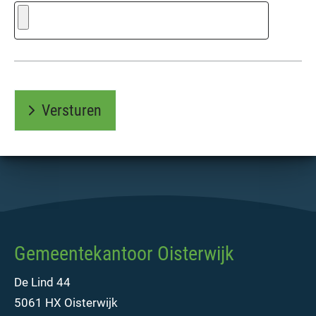
Versturen
Gemeentekantoor Oisterwijk
De Lind 44
5061 HX Oisterwijk