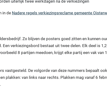
borden uiterlijk twee werkdagen na de verkiezingen
n in de
Nadere regels verkiezingsreclame gemeente Oisterw
dersbedrijf. Zo blijven de posters goed zitten en kunnen ou
. Een verkiezingsbord bestaat uit twee delen. Elk deel is 1,
oorbeeld 8 partijen meedoen, krijgt elke partij een vak van 
rs vastgesteld. De volgorde van deze nummers bepaalt ook
n plakken: van links naar rechts. Plakken mag vanaf 6 febr
.