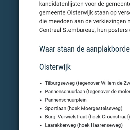
kandidatenlijsten voor de gemeent
gemeente Oisterwijk staan op versc
die meedoen aan de verkiezingen mog
Centraal Stembureau, hun posters 
Waar staan de aanplakbord
Oisterwijk
Tilburgseweg (tegenover Willem de Zwij
Pannenschuurlaan (tegenover de mole
Pannenschuurplein
Sportlaan (hoek Moergestelseweg)
Burg. Verwielstraat (hoek Groenstraat)
Laarakkerweg (hoek Haarenseweg)