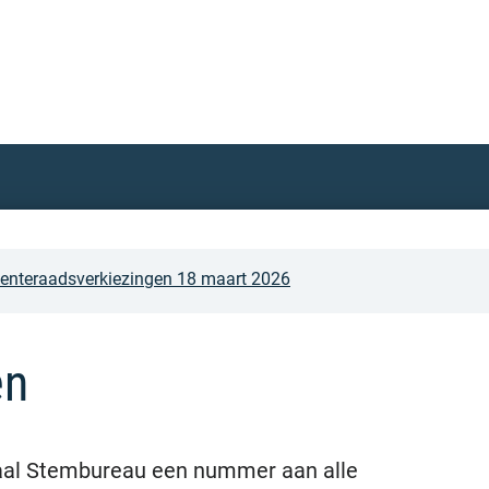
nteraadsverkiezingen 18 maart 2026
en
raal Stembureau een nummer aan alle