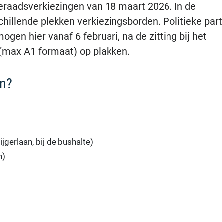
eraadsverkiezingen van 18 maart 2026. In de
hillende plekken verkiezingsborden. Politieke part
en hier vanaf 6 februari, na de zitting bij het
(max A1 formaat) op plakken.
en?
gerlaan, bij de bushalte)
n)