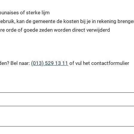
unaises of sterke lijm
ebruik, kan de gemeente de kosten bij je in rekening brenge
bare orde of goede zeden worden direct verwijderd
den? Bel naar:
(013) 529 13 11
of vul het contactformulier