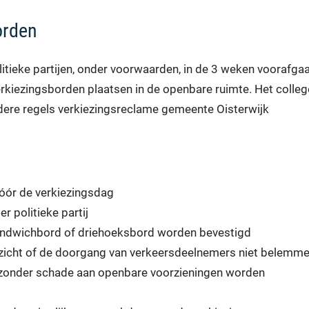
borden
tieke partijen, onder voorwaarden, in de 3 weken voorafga
verkiezingsborden plaatsen in de openbare ruimte. Het colleg
dere regels verkiezingsreclame gemeente Oisterwijk
vóór de verkiezingsdag
 politieke partij
sandwichbord of driehoeksbord worden bevestigd
 zicht of de doorgang van verkeersdeelnemers niet belemm
 zonder schade aan openbare voorzieningen worden