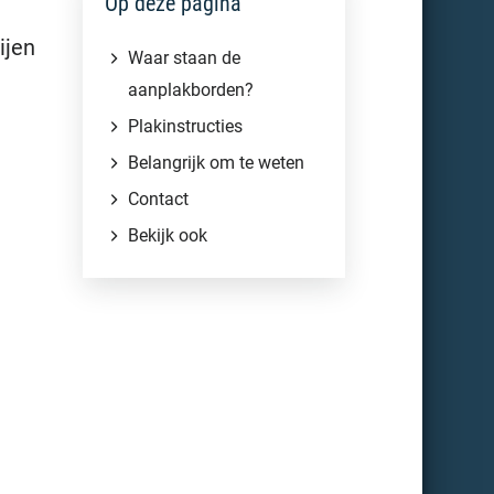
Op deze pagina
ijen
Waar staan de
aanplakborden?
Plakinstructies
Belangrijk om te weten
Contact
Bekijk ook