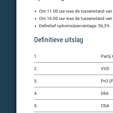
Om 11.00 uur was de tussenstand van
Om 16.00 uur was de tussenstand van
Definitief opkomstpercentage: 56,3%
Definitieve uitslag
1.
Parti
2.
VVD
3.
PrO (P
4.
D66
5.
CDA