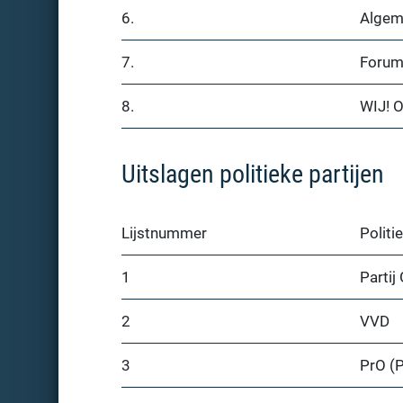
6.
Algem
7.
Forum
8.
WIJ! O
Uitslagen politieke partijen
Lijstnummer
Politie
1
Parti
2
VVD
3
PrO (P