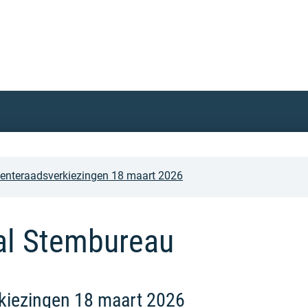
nteraadsverkiezingen 18 maart 2026
al Stembureau
iezingen 18 maart 2026