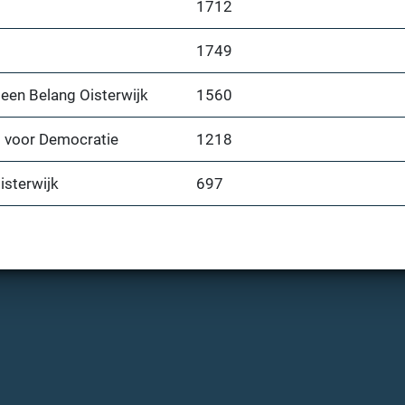
1712
1749
een Belang Oisterwijk
1560
 voor Democratie
1218
isterwijk
697