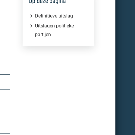
Op deze pagina
Definitieve uitslag
Uitslagen politieke
partijen