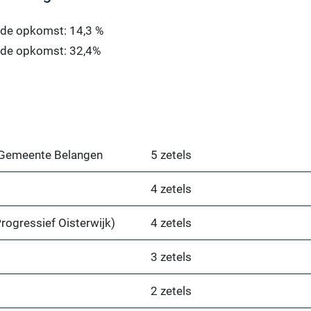
 de opkomst: 14,3 %
 de opkomst: 32,4%
j Gemeente Belangen
5 zetels
4 zetels
rogressief Oisterwijk)
4 zetels
3 zetels
2 zetels