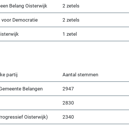
een Belang Oisterwijk
2 zetels
 voor Democratie
2 zetels
isterwijk
1 zetel
ke partij
Aantal stemmen
j Gemeente Belangen
2947
2830
rogressief Oisterwijk)
2340