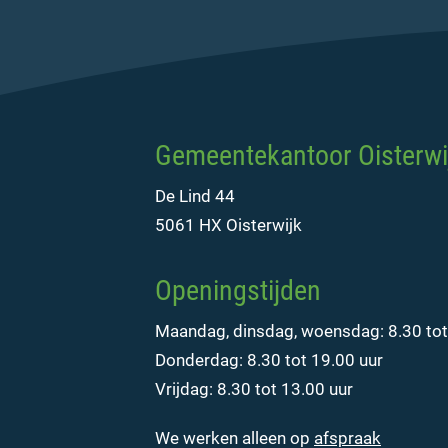
Gemeentekantoor Oisterwi
De Lind 44
5061 HX Oisterwijk
Openingstijden
Maandag, dinsdag, woensdag: 8.30 tot
Donderdag: 8.30 tot 19.00 uur
Vrijdag: 8.30 tot 13.00 uur
We werken alleen op
afspraak