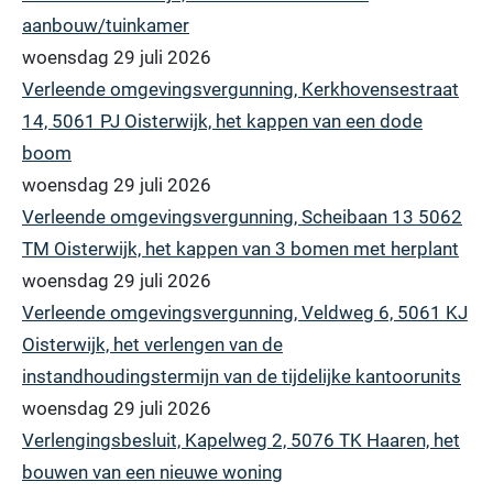
aanbouw/tuinkamer
woensdag 29 juli 2026
Verleende omgevingsvergunning, Kerkhovensestraat
14, 5061 PJ Oisterwijk, het kappen van een dode
boom
woensdag 29 juli 2026
Verleende omgevingsvergunning, Scheibaan 13 5062
TM Oisterwijk, het kappen van 3 bomen met herplant
woensdag 29 juli 2026
Verleende omgevingsvergunning, Veldweg 6, 5061 KJ
Oisterwijk, het verlengen van de
instandhoudingstermijn van de tijdelijke kantoorunits
woensdag 29 juli 2026
Verlengingsbesluit, Kapelweg 2, 5076 TK Haaren, het
bouwen van een nieuwe woning