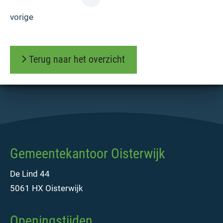
vorige
Terug naar het overzicht
Gemeentekantoor Oisterwijk
De Lind 44
5061 HX Oisterwijk
Openingstijden