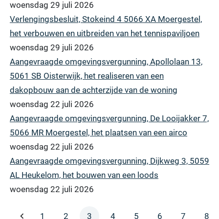
woensdag 29 juli 2026
Verlengingsbesluit, Stokeind 4 5066 XA Moergestel,
het verbouwen en uitbreiden van het tennispaviljoen
woensdag 29 juli 2026
Aangevraagde omgevingsvergunning, Apollolaan 13,
5061 SB Oisterwijk, het realiseren van een
dakopbouw aan de achterzijde van de woning
woensdag 22 juli 2026
Aangevraagde omgevingsvergunning, De Looijakker 7,
5066 MR Moergestel, het plaatsen van een airco
woensdag 22 juli 2026
Aangevraagde omgevingsvergunning, Dijkweg 3, 5059
AL Heukelom, het bouwen van een loods
woensdag 22 juli 2026
1
2
3
4
5
6
7
8