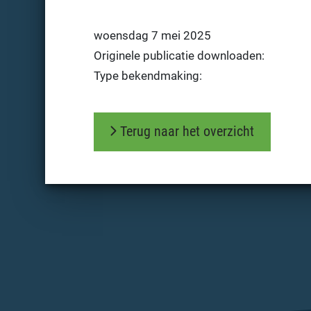
woensdag 7 mei 2025
Originele publicatie downloaden:
Type bekendmaking:
Terug naar het overzicht