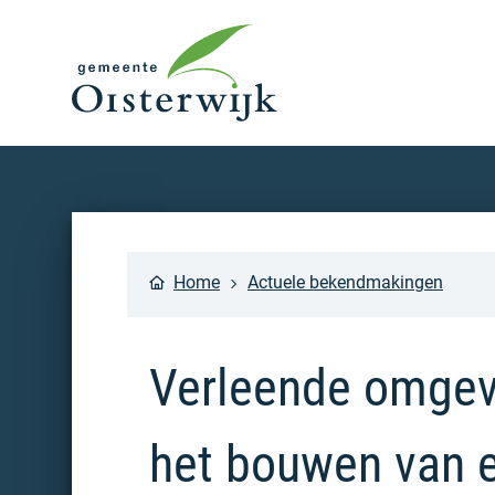
Home
Actuele bekendmakingen
Verleende omgevi
het bouwen van e