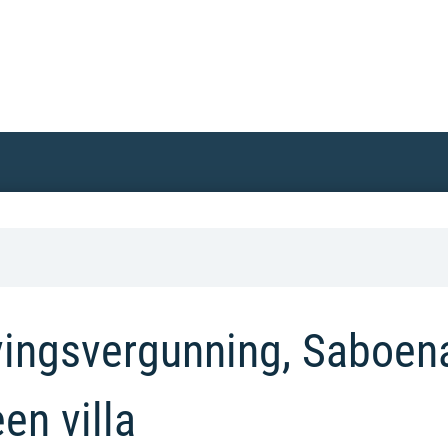
ngsvergunning, Saboena 
en villa