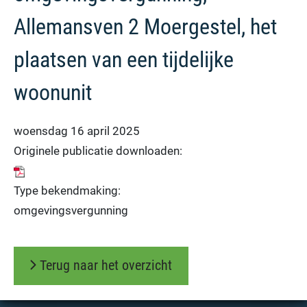
Allemansven 2 Moergestel, het
plaatsen van een tijdelijke
woonunit
woensdag 16 april 2025
Originele publicatie downloaden:
Type bekendmaking:
omgevingsvergunning
Terug naar het overzicht