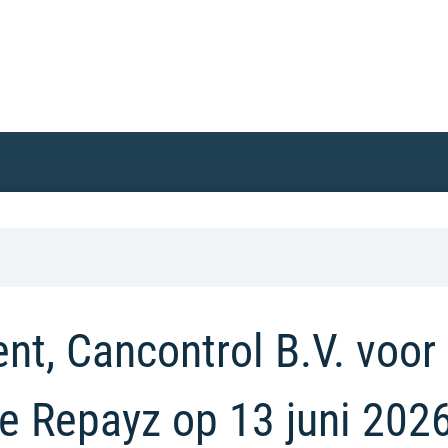
t, Cancontrol B.V. voor
e Repayz op 13 juni 202