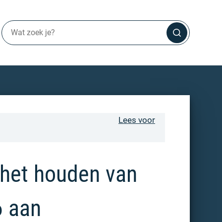
Lees voor
 het houden van
6 aan